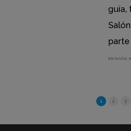
guía, 
Salón
parte
EN AVIÓN
,
1
2
3