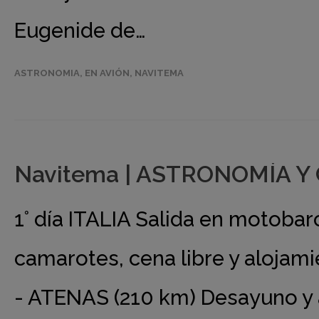
Eugenide de…
ASTRONOMIA
,
EN AVIÓN
,
NAVITEMA
Navitema | ASTRONOMÍA Y 
1° día ITALIA Salida en motobar
camarotes, cena libre y alojami
- ATENAS (210 km) Desayuno y 