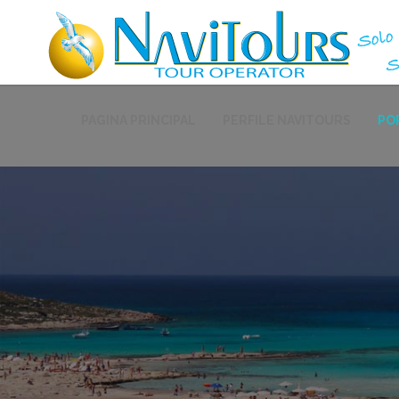
PAGINA PRINCIPAL
PERFILE NAVITOURS
PO