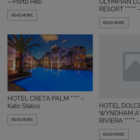
– Porto Heli
OLYMPIAN LU
RESORT ***** –
READ MORE
READ MORE
HOTEL CRETA PALM **** –
HOTEL DOLCE
Kato Stalos
WYNDHAM AT
RIVIERA ***** 
READ MORE
READ MORE