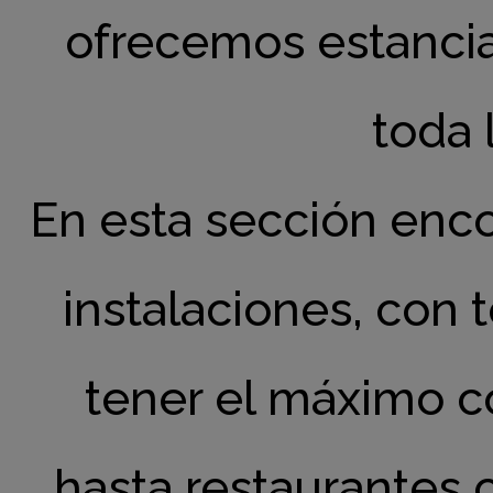
ofrecemos estancia
toda 
En esta sección enco
instalaciones, con 
tener el máximo c
hasta restaurantes 