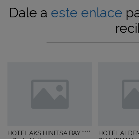
Dale a
este enlace
pa
reci
HOTEL AKS HINITSA BAY ****
HOTEL ALDE