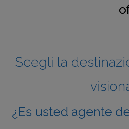
o
Scegli la destinazi
visiona
¿Es usted agente de 