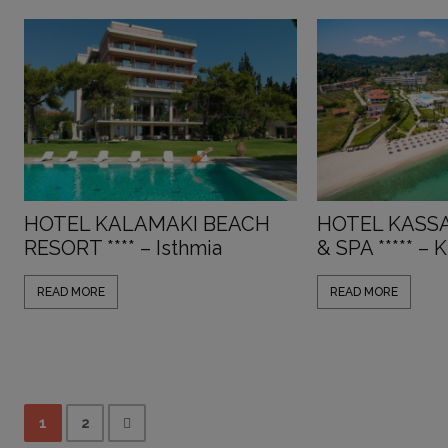
HOTEL KALAMAKI BEACH
HOTEL KASS
RESORT **** – Isthmia
& SPA ***** – 
READ MORE
READ MORE
1
2