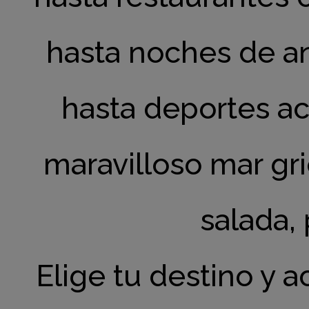
hasta noches de an
hasta deportes a
maravilloso mar gr
salada,
Elige tu destino y a