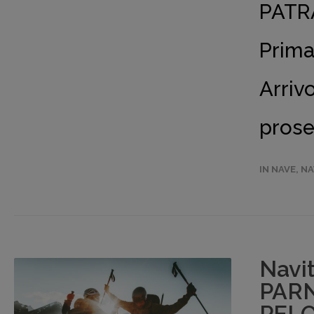
PATRA
Prima
Arriv
pros
IN NAVE
,
NA
Navi
PAR