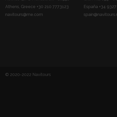
Athens, Greece +30 210 7773123
España +34 932
navitours@me.com
spain@navitours.
© 2020-2022 Navitours