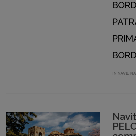
BORDO
PATRA
PRIM
BORDO
IN NAVE
,
NA
Navi
PELO