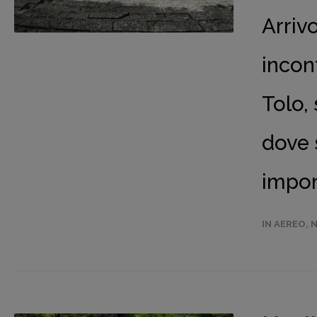
Arrivo
incon
Tolo, 
dove 
impon
IN AEREO
,
N