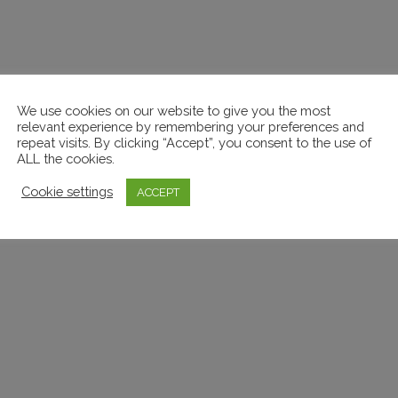
We use cookies on our website to give you the most
relevant experience by remembering your preferences and
repeat visits. By clicking “Accept”, you consent to the use of
ALL the cookies.
Cookie settings
ACCEPT