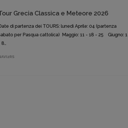
Tour Grecia Classica e Meteore 2026
Date di partenza dei TOURS: lunedì Aprile: 04 (partenza
sabato per Pasqua cattolica) Maggio: 11 - 18 - 25 Giugno: 1
- 8…
NAVI2RS