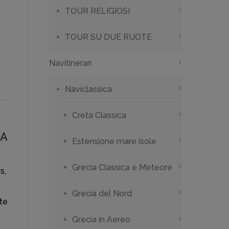
TOUR RELIGIOSI
TOUR SU DUE RUOTE
Navitinerari
Naviclassica
Creta Classica
CA
Estensione mare isole
Grecia Classica e Meteore
s,
Grecia del Nord
ete
Grecia in Aereo