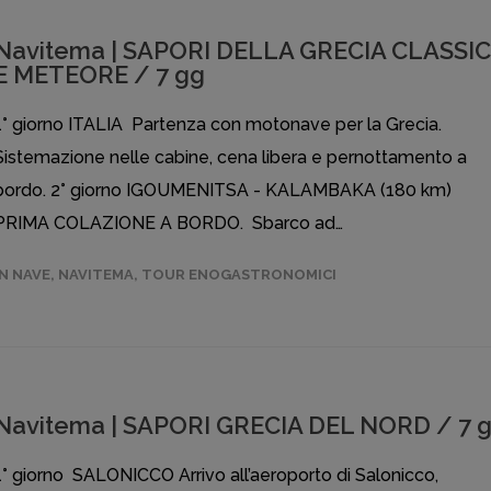
Navitema | SAPORI DELLA GRECIA CLASSI
E METEORE / 7 gg
1° giorno ITALIA Partenza con motonave per la Grecia.
Sistemazione nelle cabine, cena libera e pernottamento a
bordo. 2° giorno IGOUMENITSA - KALAMBAKA (180 km)
PRIMA COLAZIONE A BORDO. Sbarco ad…
IN NAVE
,
NAVITEMA
,
TOUR ENOGASTRONOMICI
Navitema | SAPORI GRECIA DEL NORD / 7 
1° giorno SALONICCO Arrivo all’aeroporto di Salonicco,