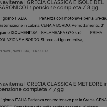
Navitema | GRECIA CLASSICA E ISOLE DEL
SARONICO in pensione completa / 8 gg
1° giorno ITALIA Partenza con motonave per la Grecia.
Sistemazione in cabina. CENA A BORDO. Pernottamento. 2°
giorno IGOUMENITSA - KALAMBAKA (170 km) PRIMA
COLAZIONE A BORDO. Sbarco ad Igoumenitsa,…
IN NAVE
,
NAVITEMA
,
TERZA ETA
Navitema | GRECIA CLASSICA E METEORE i
pensione completa / 7 gg
1° giorno ITALIA Partenza con motonave per la Grecia. CENA