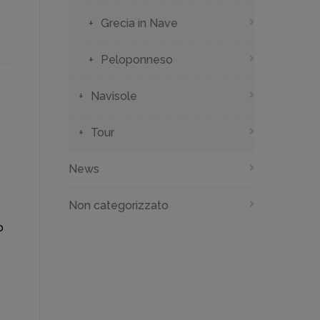
Grecia in Nave
Peloponneso
Navisole
Tour
News
Non categorizzato
o