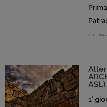
Prima
Patra
ALTERNANZ
Alte
ARCH
ASL)
1° g