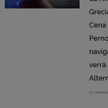
Greci
Cena 
Perno
navig
verrà
Alter
ALTERNANZ