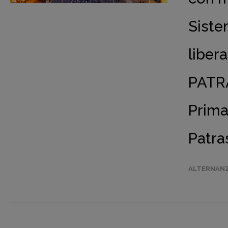
Siste
liber
PATR
Prima
Patra
ALTERNANZ