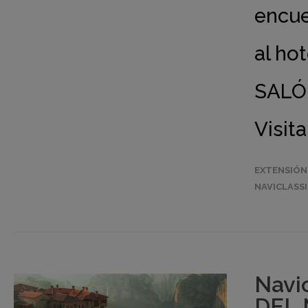
encue
al hot
SALÓN
Visit
EXTENSIÓN
NAVICLASS
Navi
DEL 