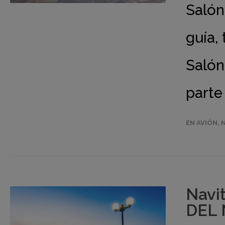
Salón
guía, 
Salón
parte
EN AVIÓN
,
Navi
DEL 