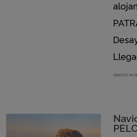
aloja
PATRA
Desay
Llega
GRECIA IN 
Navi
PELO