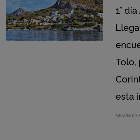
1° dí
Llega
encue
Tolo,
Corin
esta 
GRECIA EN 