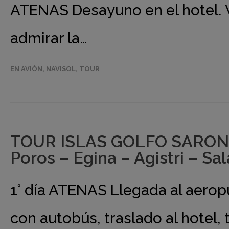
ATENAS Desayuno en el hotel. V
admirar la…
EN AVIÓN
,
NAVISOL
,
TOUR
TOUR ISLAS GOLFO SARONIC
Poros – Egina – Agistri – Sa
1° día ATENAS Llegada al aerop
con autobús, traslado al hotel, 