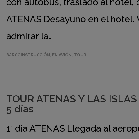
con autobús, traslado al hotel, 
ATENAS Desayuno en el hotel. V
admirar la…
BARCOINSTRUCCIÓN
,
EN AVIÓN
,
TOUR
TOUR ATENAS Y LAS ISLAS
5 días
1° día ATENAS Llegada al aerop