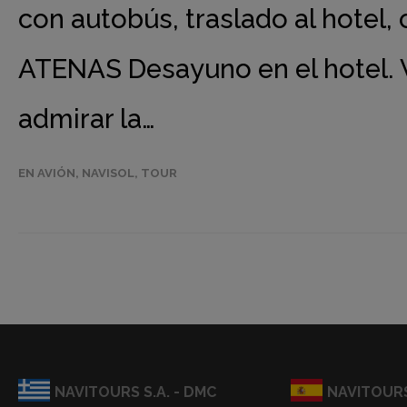
con autobús, traslado al hotel, 
ATENAS Desayuno en el hotel. V
admirar la…
EN AVIÓN
,
NAVISOL
,
TOUR
NAVITOURS S.A. - DMC
NAVITOURS