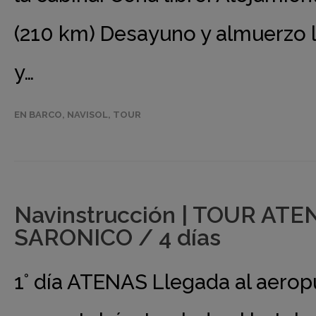
(210 km) Desayuno y almuerzo 
y…
EN BARCO
,
NAVISOL
,
TOUR
Navinstrucción | TOUR AT
SARONICO / 4 días
1° día ATENAS Llegada al aerop