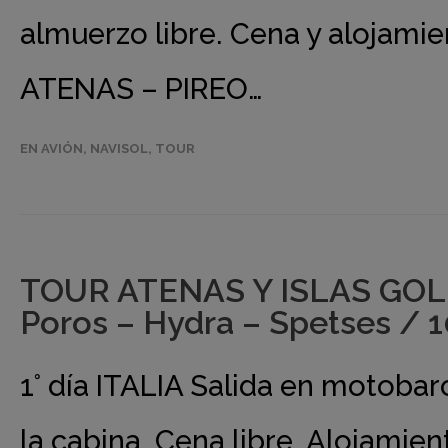
almuerzo libre. Cena y alojamien
ATENAS – PIREO…
EN AVIÓN
,
NAVISOL
,
TOUR
TOUR ATENAS Y ISLAS GOL
Poros – Hydra – Spetses / 1
1° día ITALIA Salida en motobar
la cabina. Cena libre. Alojamie