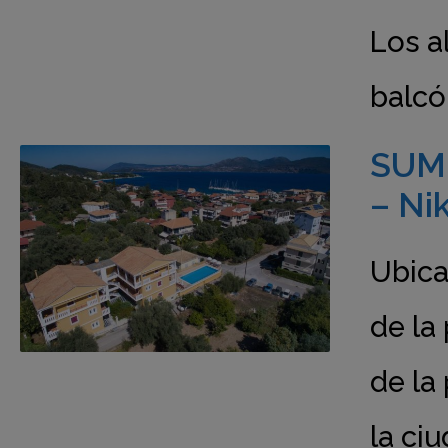
Los a
balcó
SUM
– Ni
Ubica
de la
de la
la ci