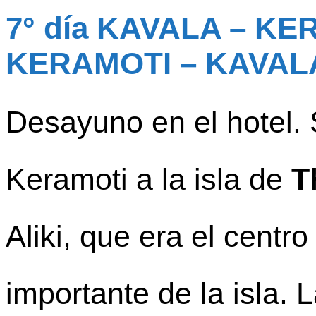
7° día KAVALA – KE
KERAMOTI – KAVALA
Desayuno en el hotel. 
Keramoti a la isla de
T
Aliki, que era el cent
importante de la isla.