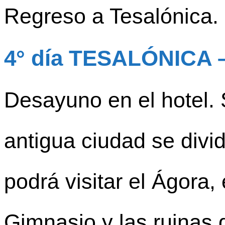
Regreso a Tesalónica. 
4° día TESALÓNICA 
Desayuno en el hotel. S
antigua ciudad se divi
podrá visitar el Ágora,
Gimnasio y las ruinas 