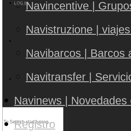
Navincentive | Grupo
LOG IN
Navistruzione | viaje
Navibarcos | Barcos 
Navitransfer | Servi
Navinews | Novedades 
Registro