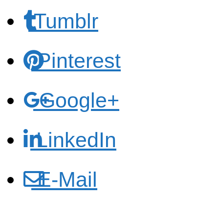
Tumblr
Pinterest
Google+
LinkedIn
E-Mail