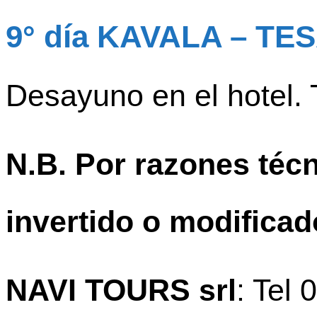
9° día KAVALA – TE
Desayuno en el hotel. 
N.B. Por razones téc
invertido o modificado
NAVI TOURS srl
: Tel