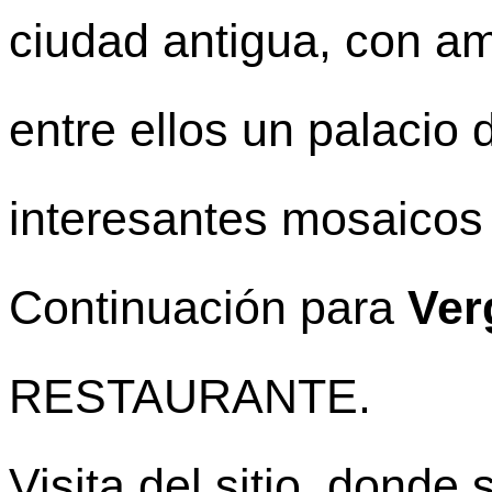
ciudad antigua, con am
entre ellos un palacio 
interesantes mosaicos
Continuación para
Ver
RESTAURANTE.
Visita del sitio, dond