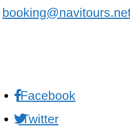
booking@navitours.ne
Facebook
Twitter