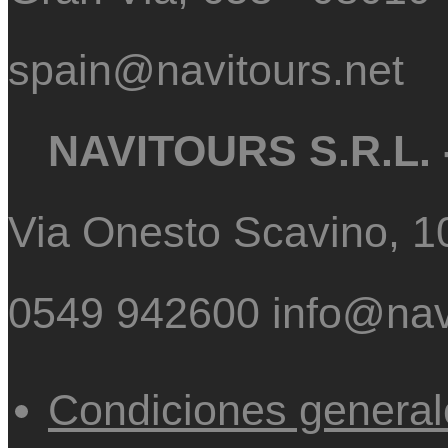
spain@navitours.net
NAVITOURS S.R.L. -
Via Onesto Scavino, 1
0549 942600 info@navi
Condiciones general