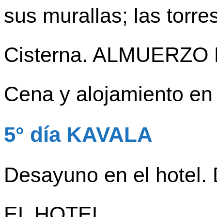
sus murallas; las torre
Cisterna. ALMUERZ
Cena y alojamiento en 
5° día KAVALA
Desayuno en el hotel.
EL HOTEL.