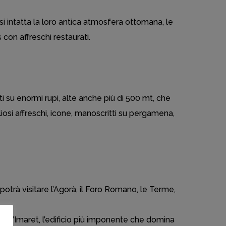
asi intatta la loro antica atmosfera ottomana, le
con affreschi restaurati.
ti su enormi rupi, alte anche più di 500 mt, che
liosi affreschi, icone, manoscritti su pergamena,
Si potrà visitare l’Agorà, il Foro Romano, le Terme,
e: l’Imaret, l’edificio più imponente che domina