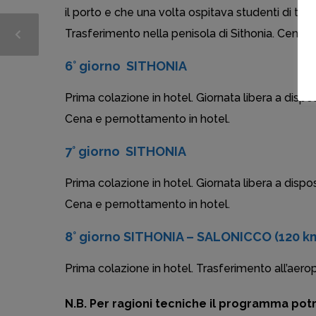
il porto e che una volta ospitava studenti di teolog
Trasferimento nella penisola di Sithonia. Cena 
6° giorno SITHONIA
Prima colazione in hotel. Giornata libera a dispo
Cena e pernottamento in hotel.
7° giorno SITHONIA
Prima colazione in hotel. Giornata libera a dispo
Cena e pernottamento in hotel.
8° giorno SITHONIA – SALONICCO (120 k
Prima colazione in hotel. Trasferimento all’aero
N.B. Per ragioni tecniche il programma potrà