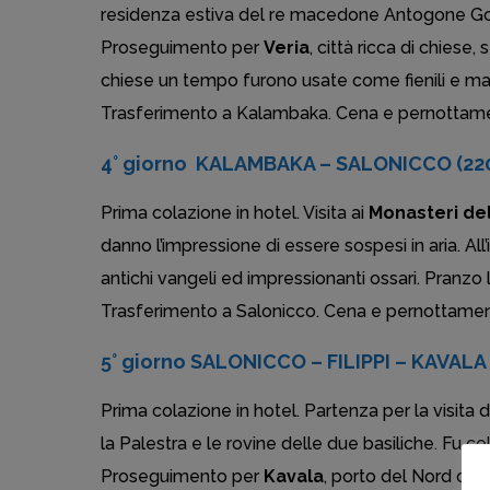
residenza estiva del re macedone Antogone Gon
Proseguimento per
Veria
, città ricca di chiese
chiese un tempo furono usate come fienili e maga
Trasferimento a Kalambaka. Cena e pernottamen
4° giorno KALAMBAKA – SALONICCO (22
Prima colazione in hotel. Visita ai
Monasteri de
danno l’impressione di essere sospesi in aria. All
antichi vangeli ed impressionanti ossari. Pranzo l
Trasferimento a Salonicco. Cena e pernottament
5° giorno SALONICCO – FILIPPI – KAVALA
Prima colazione in hotel. Partenza per la visita d
la Palestra e le rovine delle due basiliche. Fu
Proseguimento per
Kavala
, porto del Nord dell