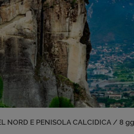
DEL NORD E PENISOLA CALCIDICA / 8 g