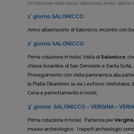
ESTENSIONE MARE ISOLE
,
GRECIA DEL NORD
,
GRECIA 
1° giorno SALONICCO
Arrivo all’aeroporto di Salonicco, incontro con 
2° giorno SALONICCO
Prima colazione in hotel. Visita di
Salonicco
, ch
chiese bizantine di San Demetrio e Santa Sofia, a
Proseguimento con visita panoramica alla parte b
la Platia Dikastirion, la via Leoforos Aristotelus
Cena e pernottamento in hotel.
3° giorno SALONICCO – VERGINA – VERI
Prima colazione in hotel. Partenza per
Vergina
museo archeologico. I reperti archeologici sono e