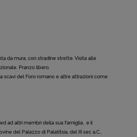
nta da mura, con stradine strette. Visita alle
zionale. Pranzo libero.
ona scavi del Foro romano e altre attrazioni come
 ed ad altri membri della sua famiglia, e il
ne del Palazzo di Palatitsia, del III sec a.C.,