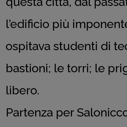
questa città, dal pass
l’edificio più imponen
ospitava studenti di teo
bastioni; le torri; le p
libero.
Partenza per Salonicco