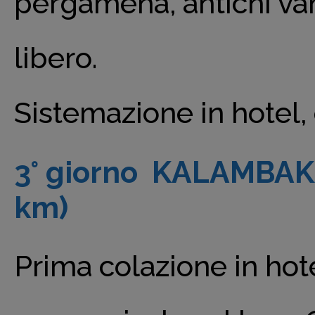
pergamena, antichi van
libero.
Sistemazione in hotel
3° giorno KALAMBAK
km)
Prima colazione in hot