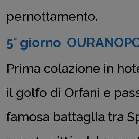
pernottamento.
5° giorno OURANOPO
Prima colazione in hot
il golfo di Orfani e pa
famosa battaglia tra S