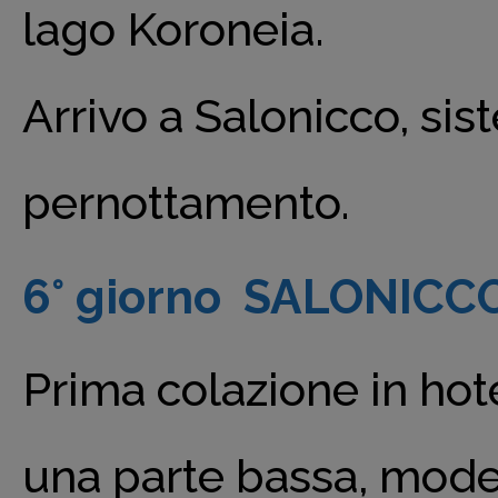
lago Koroneia.
Arrivo a Salonicco, sis
pernottamento.
6° giorno SALONICC
Prima colazione in hote
una parte bassa, moder