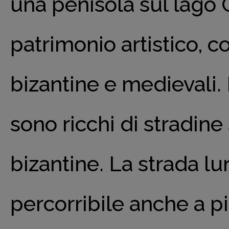
una penisola sul lago 
patrimonio artistico,
bizantine e medievali. I
sono ricchi di stradine 
bizantine. La strada lu
percorribile anche a pi