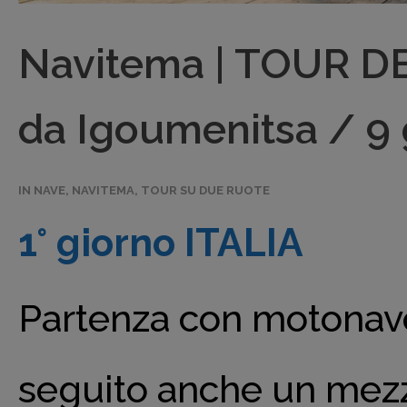
Navitema | TOUR D
da Igoumenitsa / 9
IN NAVE
,
NAVITEMA
,
TOUR SU DUE RUOTE
1° giorno ITALIA
Partenza con motonave
seguito anche un mezz