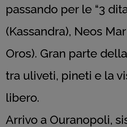
passando per le “3 dit
(Kassandra), Neos Mar
Oros). Gran parte dell
tra uliveti, pineti e la
libero.
Arrivo a Ouranopoli, s