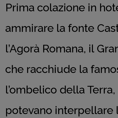
Prima colazione in hot
ammirare la fonte Casta
l’Agorà Romana, il Gran
che racchiude la famos
l’ombelico della Terra,
potevano interpellare l