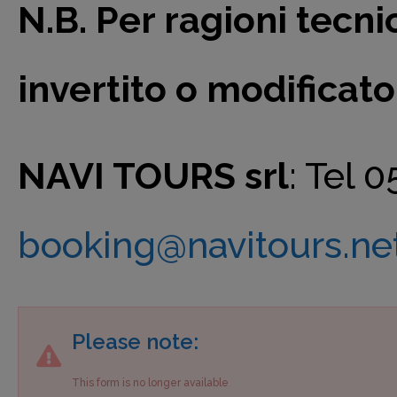
N.B. Per ragioni tecn
invertito o modificato
NAVI TOURS srl
: Tel 
booking@navitours.ne
Please note:
This form is no longer available