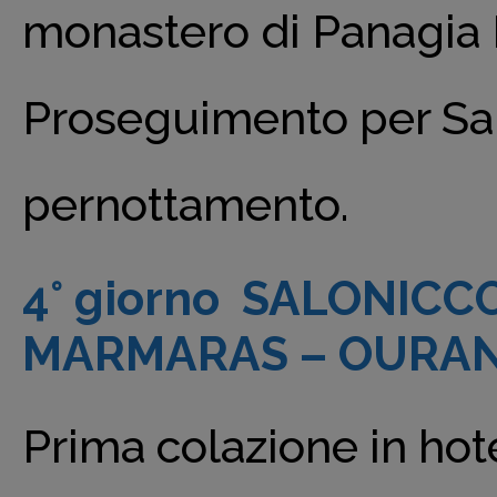
monastero di Panagia M
Proseguimento per Sal
pernottamento.
4° giorno SALONICC
MARMARAS – OURANO
Prima colazione in hote