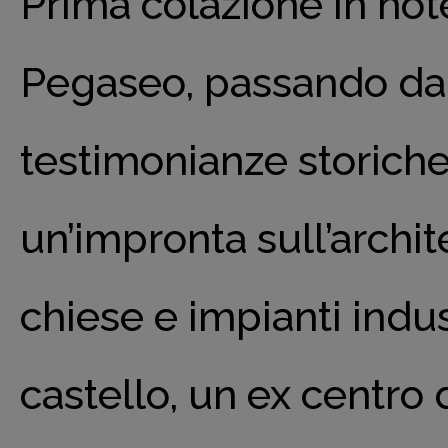
Prima colazione in hot
Pegaseo, passando da Ka
testimonianze storiche.
un’impronta sull’archite
chiese e impianti indust
castello, un ex centro 