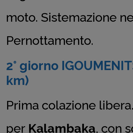
moto. Sistemazione nel
Pernottamento.
2° giorno IGOUMENI
km)
Prima colazione libera
per
Kalambaka
, con 