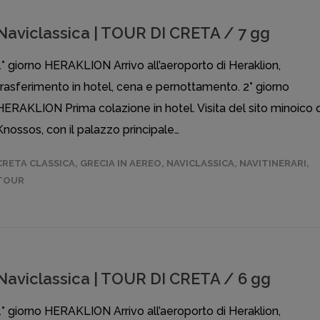
Naviclassica | TOUR DI CRETA / 7 gg
1° giorno HERAKLION Arrivo all’aeroporto di Heraklion,
trasferimento in hotel, cena e pernottamento. 2° giorno
HERAKLION Prima colazione in hotel. Visita del sito minoico d
Knossos, con il palazzo principale…
CRETA CLASSICA
,
GRECIA IN AEREO
,
NAVICLASSICA
,
NAVITINERARI
,
TOUR
Naviclassica | TOUR DI CRETA / 6 gg
1° giorno HERAKLION Arrivo all’aeroporto di Heraklion,