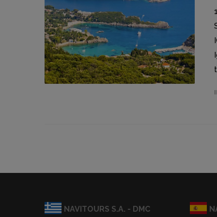
NAVITOURS S.A. - DMC
N