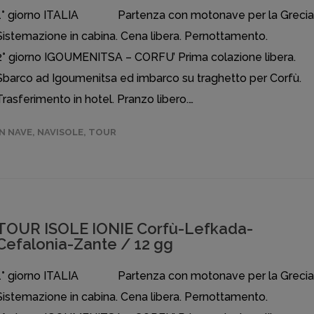
1° giorno ITALIA Partenza con motonave per la Grecia
Sistemazione in cabina. Cena libera. Pernottamento.
2° giorno IGOUMENITSA – CORFU’ Prima colazione libera.
Sbarco ad Igoumenitsa ed imbarco su traghetto per Corfù.
Trasferimento in hotel. Pranzo libero.…
IN NAVE
,
NAVISOLE
,
TOUR
TOUR ISOLE IONIE Corfù-Lefkada-
Cefalonia-Zante / 12 gg
1° giorno ITALIA Partenza con motonave per la Grecia
Sistemazione in cabina. Cena libera. Pernottamento.