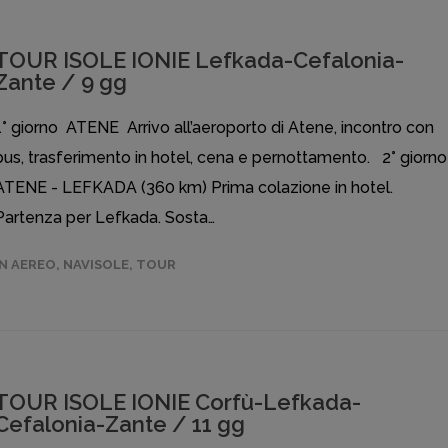
TOUR ISOLE IONIE Lefkada-Cefalonia-
Zante / 9 gg
1° giorno ATENE Arrivo all’aeroporto di Atene, incontro con
bus, trasferimento in hotel, cena e pernottamento. 2° giorno
ATENE - LEFKADA (360 km) Prima colazione in hotel.
Partenza per Lefkada. Sosta…
IN AEREO
,
NAVISOLE
,
TOUR
TOUR ISOLE IONIE Corfù-Lefkada-
Cefalonia-Zante / 11 gg