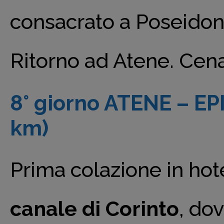
consacrato a Poseidone
Ritorno ad Atene. Cena
8° giorno ATENE – E
km)
Prima colazione in hote
canale di Corinto
, do