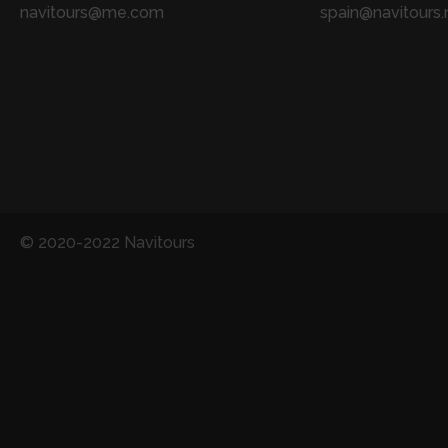
navitours@me.com
spain@navitours.
© 2020-2022 Navitours