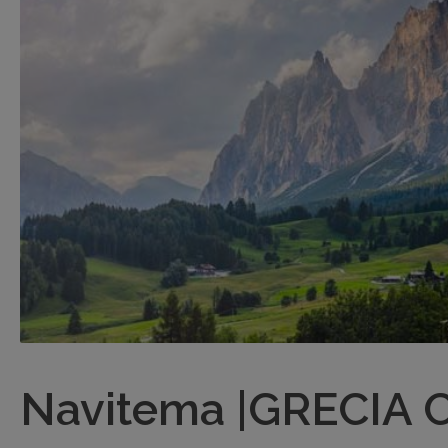
Navitema |GRECIA C