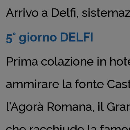
Arrivo a Delfi, sistema
5° giorno DELFI
Prima colazione in hote
ammirare la fonte Casta
l’Agorà Romana, il Gran
che racchiude la famos