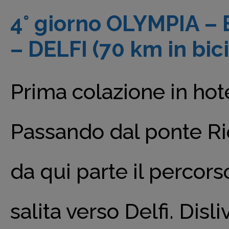
4° giorno OLYMPIA – 
– DELFI (70 km in bici
Prima colazione in hot
Passando dal ponte Rion
da qui parte il percorso
salita verso Delfi. Disl