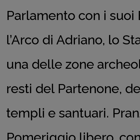
Parlamento con i suoi 
l’Arco di Adriano, lo St
una delle zone archeo
resti del Partenone, del
templi e santuari. Pran
Pomeriggio libero, con