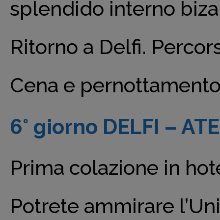
splendido interno bizan
Ritorno a Delfi. Percor
Cena e pernottamento 
6° giorno DELFI – AT
Prima colazione in hot
Potrete ammirare l’Univ