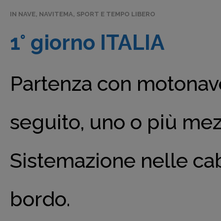
IN NAVE
,
NAVITEMA
,
SPORT E TEMPO LIBERO
1° giorno ITALIA
Partenza con motonave 
seguito, uno o più mezz
Sistemazione nelle ca
bordo.