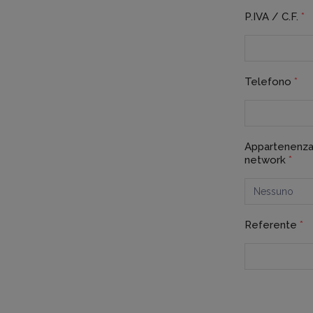
P.IVA / C.F.
*
Telefono
*
Appartenenza
network
*
Referente
*