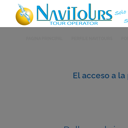
PAGINA PRINCIPAL
PERFILE NAVITOURS
PO
El acceso a la