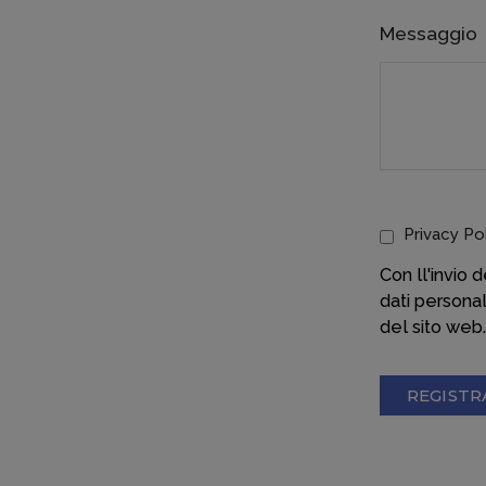
Messaggio
Privacy Po
Con ll'invio
dati persona
del sito web.
REGISTR