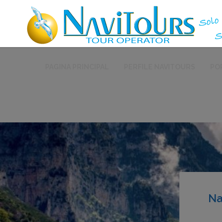
PAGINA PRINCIPAL
PERFILE NAVITOURS
PO
Na