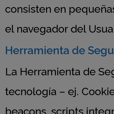
consisten en pequeña
el navegador del Usuar
Herramienta de Segu
La Herramienta de Seg
tecnología – ej. Cooki
beacons, scripts integ