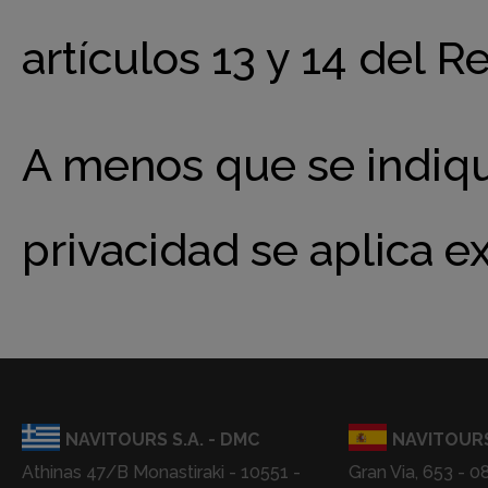
artículos 13 y 14 del 
A menos que se indique
privacidad se aplica 
NAVITOURS S.A. - DMC
NAVITOURS
Athinas 47/B Monastiraki - 10551 -
Gran Via, 653 - 0