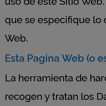
uso de este Sitio Web.
que se especifique lo c
Web.
Esta Pagina Web (o es
La herramienta de har
recogen y tratan los D